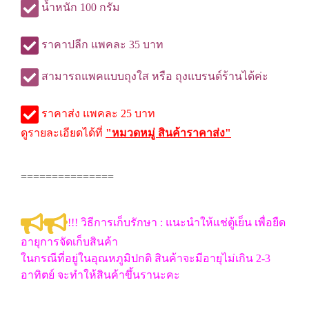
น้ำหนัก 100 กรัม
ราคาปลีก แพคละ 35 บาท
สามารถแพคแบบถุงใส หรือ ถุงแบรนด์ร้านได้ค่ะ
ราคาส่ง แพคละ 25 บาท
ดูรายละเอียดได้ที่
"หมวดหมู่ สินค้าราคาส่ง"
===============
!!! วิธีการเก็บรักษา : แนะนำให้แช่ตู้เย็น เพื่อยืด
อายุการจัดเก็บสินค้า
ในกรณีที่อยู่ในอุณหภูมิปกติ สินค้าจะมีอายุไม่เกิน 2-3
อาทิตย์ จะทำให้สินค้าขึ้นรานะคะ