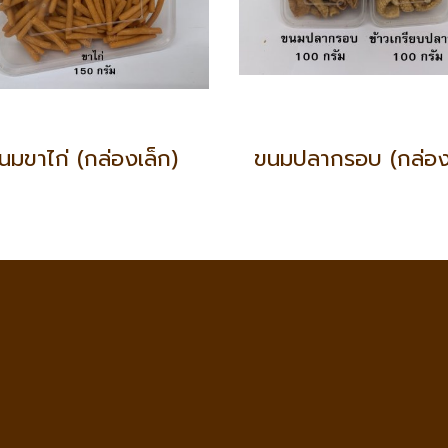
นมขาไก่ (กล่องเล็ก)