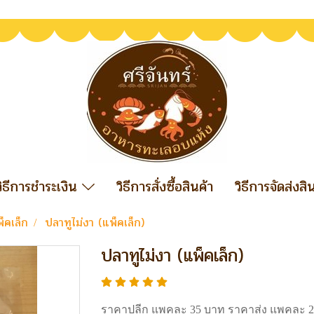
วิธีการชำระเงิน
วิธีการสั่งซื้อสินค้า
วิธีการจัดส่งสิ
พ็คเล็ก
ปลาทูไม่งา (แพ็คเล็ก)
ปลาทูไม่งา (แพ็คเล็ก)
ราคาปลีก แพคละ 35 บาท ราคาส่ง แพคละ 