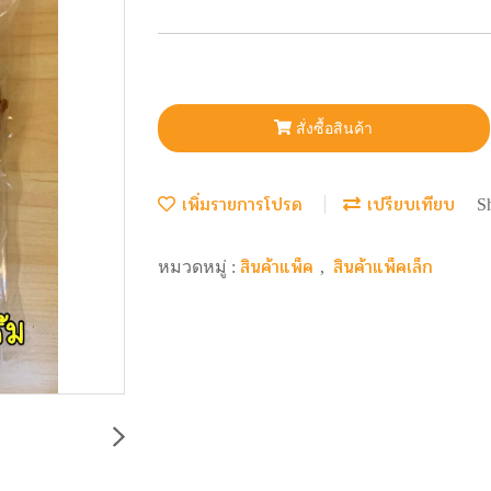
สั่งซื้อสินค้า
เพิ่มรายการโปรด
เปรียบเทียบ
S
สินค้าแพ็ค
สินค้าแพ็คเล็ก
หมวดหมู่ :
,