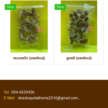
New
New
หนวดหมึก (แพคใหญ่)
ลูกหยี (แพคใหญ่)
Tel
: 094-6659456
E-Mail
: driedsquidathome2016@gmail.com ,