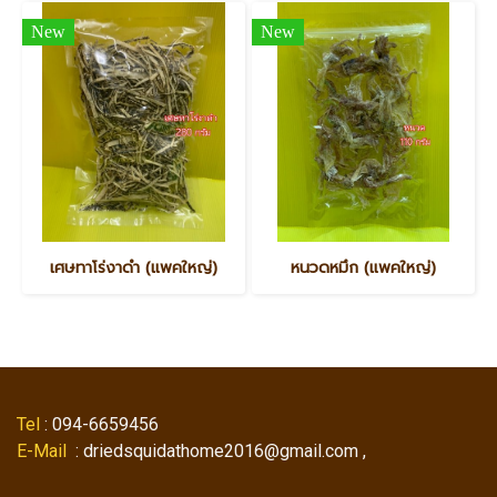
New
New
เศษทาโร่งาดำ (แพคใหญ่)
หนวดหมึก (แพคใหญ่)
Tel
: 094-6659456
E-Mail
: driedsquidathome2016@gmail.com ,