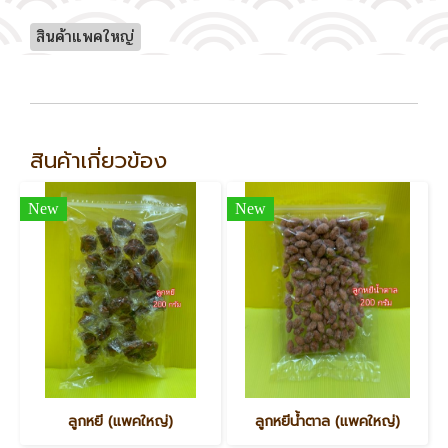
สินค้าแพคใหญ่
สินค้าเกี่ยวข้อง
New
New
ลูกหยี (แพคใหญ่)
ลูกหยีน้ำตาล (แพคใหญ่)