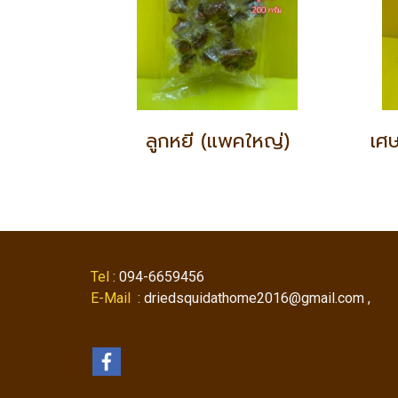
ลูกหยี (แพคใหญ่)
Tel
: 094-6659456
E-Mail
: driedsquidathome2016@gmail.com ,