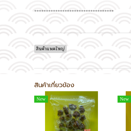
**********************************
สินค้าแพคใหญ่
สินค้าเกี่ยวข้อง
New
New