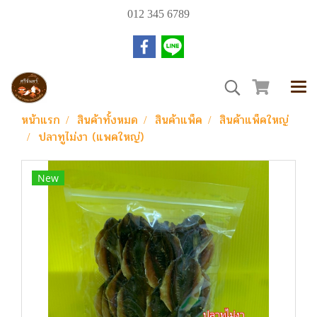
012 345 6789
หน้าแรก
สินค้าทั้งหมด
สินค้าแพ็ค
สินค้าแพ็คใหญ่
ปลาทูไม่งา (แพคใหญ่)
New