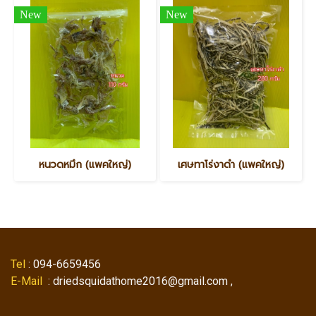
New
New
หนวดหมึก (แพคใหญ่)
เศษทาโร่งาดำ (แพคใหญ่)
Tel
: 094-6659456
E-Mail
: driedsquidathome2016@gmail.com ,