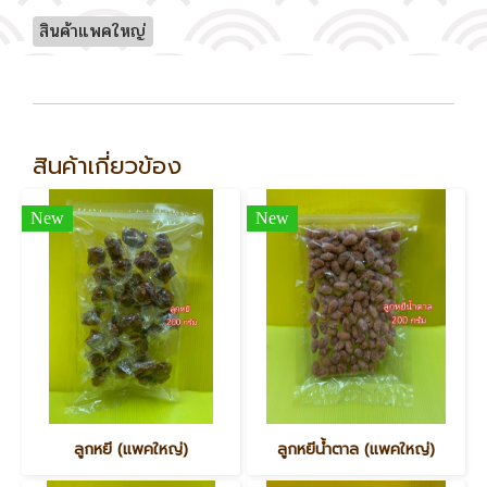
สินค้าแพคใหญ่
สินค้าเกี่ยวข้อง
New
New
ลูกหยี (แพคใหญ่)
ลูกหยีน้ำตาล (แพคใหญ่)