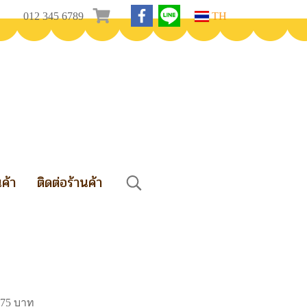
012 345 6789
TH
นค้า
ติดต่อร้านค้า
 75 บาท