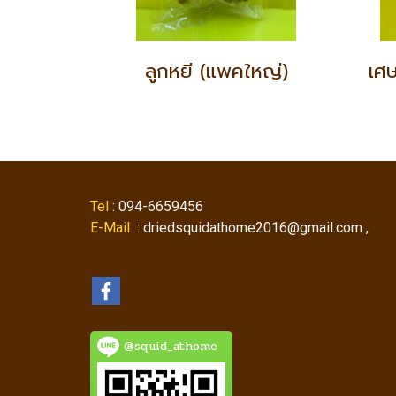
ลูกหยี (แพคใหญ่)
Tel
: 094-6659456
E-Mail
: driedsquidathome2016@gmail.com ,
@squid_athome