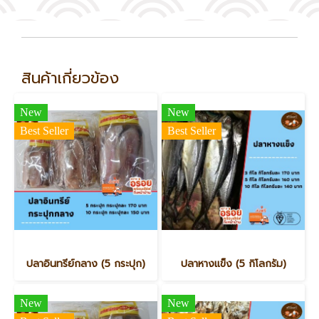
สินค้าเกี่ยวข้อง
New
New
Best Seller
Best Seller
ปลาอินทรีย์กลาง (5 กระปุก)
ปลาหางแข็ง (5 กิโลกรัม)
New
New