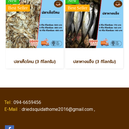
New
New
Best Seller
Best Seller
ปลาเห็ดโคน (3 กิโลกรัม)
ปลาหางแข็ง (3 กิโลกรัม)
Tel
: 094-6659456
E-Mail
: driedsquidathome2016@gmail.com ,