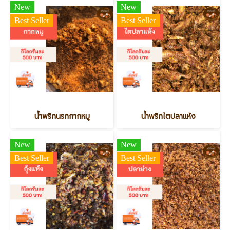
New
New
Best Seller
Best Seller
น้ำพริกนรกกากหมู
น้ำพริกไตปลาแห้ง
New
New
Best Seller
Best Seller