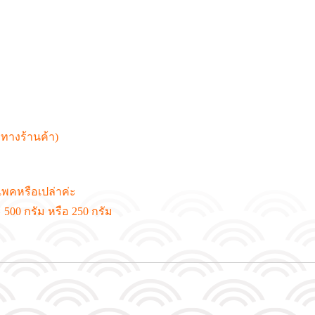
งทางร้านค้า)
พคหรือเปล่าค่ะ
00 กรัม หรือ 250 กรัม