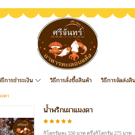
วิธีการชำระเงิน
วิธีการสั่งซื้อสินค้า
วิธีการจัดส่งสิ
มงดา
น้ำพริกเผาแมงดา
กิโลกรัมละ 550 บาท ครึ่งกิโลกรัม 275 บาท