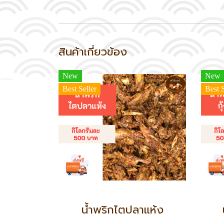
สินค้าเกี่ยวข้อง
New
New
Best Seller
Best S
น้ำพริกไตปลาแห้ง