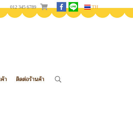
012 345 6789
TH
นค้า
ติดต่อร้านค้า