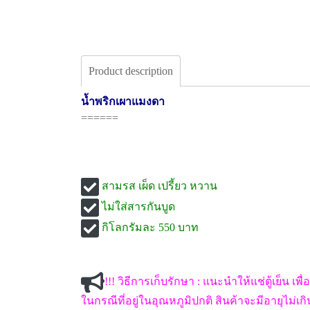
Product description
น้ำพริกเผาแมงดา
======
สามรส เผ็ด เปรี้ยว หวาน
ไม่ใส่สารกันบูด
กิโลกรัมละ 550 บาท
!!! วิธีการเก็บรักษา : แนะนำให้แช่ตู้เย็น เพื
ในกรณีที่อยู่ในอุณหภูมิปกติ สินค้าจะมีอายุไม่เก