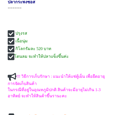
ปลากระพงซอส
======
ปรุงรส
เนื้อนุ่ม
กิโลกรัมละ 520 บาท
โดนลม จะทำให้ปลาแข็งขึ้นค่ะ
!!! วิธีการเก็บรักษา : แนะนำให้แช่ตู้เย็น เพื่อยืดอายุ
การจัดเก็บสินค้า
ในกรณีที่อยู่ในอุณหภูมิปกติ สินค้าจะมีอายุไม่เกิน 1-3
อาทิตย์ จะทำให้สินค้าขึ้นรานะคะ