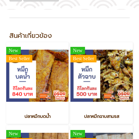
สินค้าเกี่ยวข้อง
New
New
Best Seller
Best Seller
ปลาหมึกบดน้ำ
ปลาหมึกฉาบสามรส
New
New