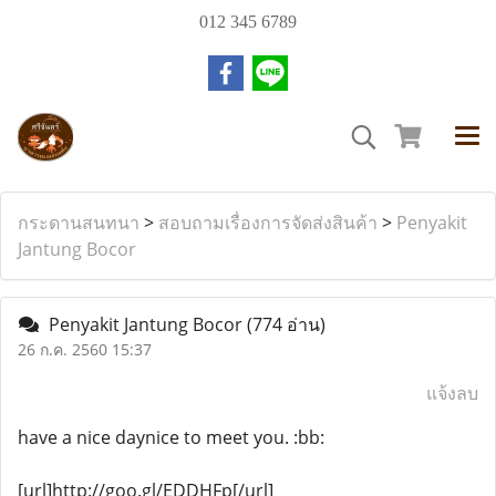
012 345 6789
กระดานสนทนา
>
สอบถามเรื่องการจัดส่งสินค้า
>
Penyakit
Jantung Bocor
Penyakit Jantung Bocor
(774 อ่าน)
26 ก.ค. 2560 15:37
แจ้งลบ
have a nice daynice to meet you. :bb:
[url]http://goo.gl/EDDHFp[/url]