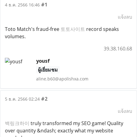
#1
4 ธ.ค. 2566 16:46
แจ้งลบ
Toto Match's fraud-free
토토사이트
record speaks
volumes.
39.38.160.68
yousf
ผู้เยี่ยมชม
aline.b60@apolishxa.com
#2
5 ธ.ค. 2566 02:24
แจ้งลบ
백링크하이
truly transformed my SEO game! Quality
over quantity &ndash; exactly what my website