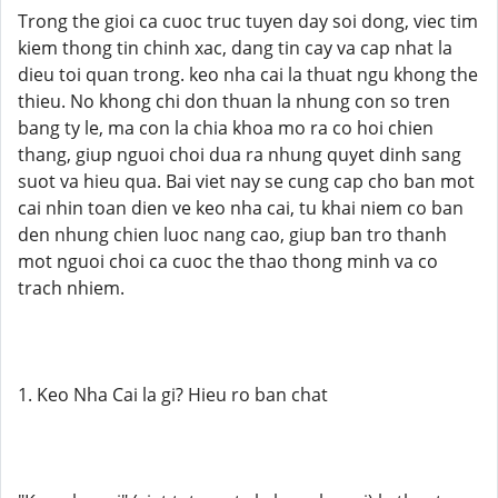
Trong the gioi ca cuoc truc tuyen day soi dong, viec tim
kiem thong tin chinh xac, dang tin cay va cap nhat la
dieu toi quan trong. keo nha cai la thuat ngu khong the
thieu. No khong chi don thuan la nhung con so tren
bang ty le, ma con la chia khoa mo ra co hoi chien
thang, giup nguoi choi dua ra nhung quyet dinh sang
suot va hieu qua. Bai viet nay se cung cap cho ban mot
cai nhin toan dien ve keo nha cai, tu khai niem co ban
den nhung chien luoc nang cao, giup ban tro thanh
mot nguoi choi ca cuoc the thao thong minh va co
trach nhiem.
1. Keo Nha Cai la gi? Hieu ro ban chat