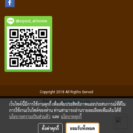
@squid_athome
Copyright 2018 All Rigths Served
Powered by
MakeWebEasy.com
เว็บไซต์นี้มีการใช้งานคุกกี้ เพื่อเพิ่มประสิทธิภาพและประสบการณ์ที่ดีใน
การใช้งานเว็บไซต์ของท่าน ท่านสามารถอ่านรายละเอียดเพิ่มเติมได้ที่
นโยบายความเป็นส่วนตัว
และ
นโยบายคุกกี้
ตั้งค่าคุกกี้
ยอมรับทั้งหมด