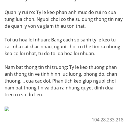
Quan ly rui ro: Ty le keo phan anh muc do rui ro cua
tung lua chon. Nguoi choi co the su dung thong tin nay
de quan ly von va giam thieu ton that.
Toi uu hoa loi nhuan: Bang cach so sanh ty le keo tu
cac nha cai khac nhau, nguoi choi co the tim ra nhung
keo co loi nhat, tu do toi da hoa loi nhuan.
Nam bat thong tin thi truong: Ty le keo thuong phan
anh thong tin ve tinh hinh luc luong, phong do, chan
thuong,... cua cac doi. Phan tich keo giup nguoi choi
nam bat thong tin va dua ra nhung quyet dinh dua
tren co so du lieu.
104.28.233.218