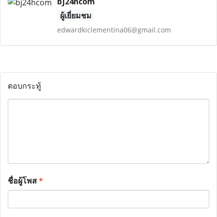
bj24hcom
ผู้เยี่ยมชม
edwardkiclementina06@gmail.com
ตอบกระทู้
ชื่อผู้โพส
*