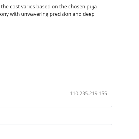
e the cost varies based on the chosen puja
emony with unwavering precision and deep
110.235.219.155