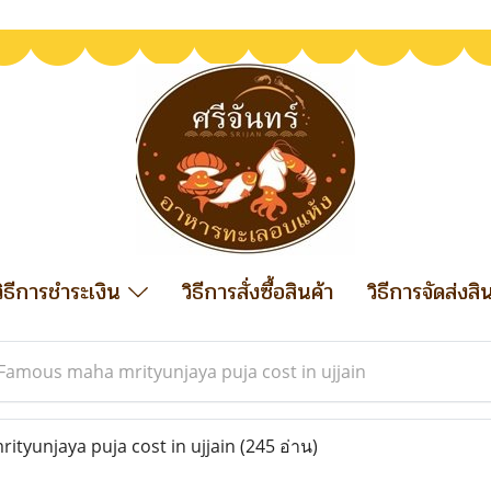
วิธีการชำระเงิน
วิธีการสั่งซื้อสินค้า
วิธีการจัดส่งสิ
Famous maha mrityunjaya puja cost in ujjain
yunjaya puja cost in ujjain
(245 อ่าน)