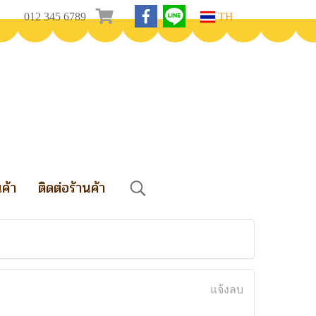
012 345 6789
TH
นค้า
ติดต่อร้านค้า
แจ้งลบ