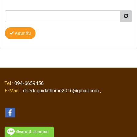
ตอบกลับ
Tel
: 094-6659456
E-Mail
: driedsquidathome2016@gmail.com ,
@squid_athome