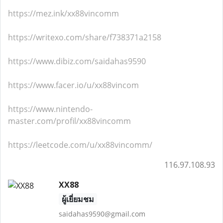
https://mez.ink/xx88vincomm
https://writexo.com/share/f738371a2158
https://www.dibiz.com/saidahas9590
https://www.facer.io/u/xx88vincom
https://www.nintendo-
master.com/profil/xx88vincomm
https://leetcode.com/u/xx88vincomm/
116.97.108.93
XX88
ผู้เยี่ยมชม
saidahas9590@gmail.com