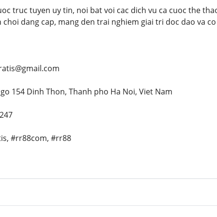
uoc truc tuyen uy tin, noi bat voi cac dich vu ca cuoc the tha
n choi dang cap, mang den trai nghiem giai tri doc dao va c
gratis@gmail.com
Ngo 154 Dinh Thon, Thanh pho Ha Noi, Viet Nam
3247
is, #rr88com, #rr88