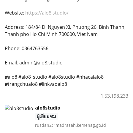
Website:
https://alo8.studio/
Address: 184/84 D. Nguyen Xi, Phuong 26, Binh Thanh,
Thanh pho Ho Chi Minh 700000, Viet Nam
Phone: 0364763556
Email: admin@alo8.studio
#alo8 #alo8_studio #alo8studio #nhacaialo8
#trangchualo8 #linkvaoalo8
1.53.198.233
alo8studio
ผู้เยี่ยมชม
rusdan2@madrasah.kemenag.go.id