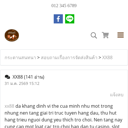
012 345 6789
กระดานสนทนา
>
สอบถามเรื่องการจัดส่งสินค้า
>
XX88
XX88
(141 อ่าน)
31 ม.ค. 2569 15:12
แจ้งลบ
xx88
da khang dinh vi the cua minh nhu mot trong
nhung nen tang giai tri truc tuyen hang dau, thu hut
hang trieu nguoi dung yeu thich tro choi. Nen tang nay
cung cap mot loat cac tro choi hap dan tu casino, slot