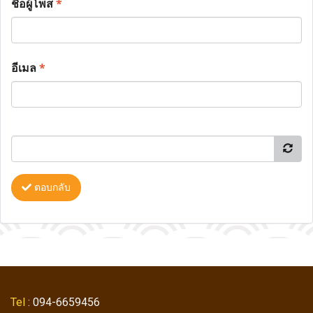
ชื่อผู้โพส
*
อีเมล
*
ตอบกลับ
Tel
: 094-6659456