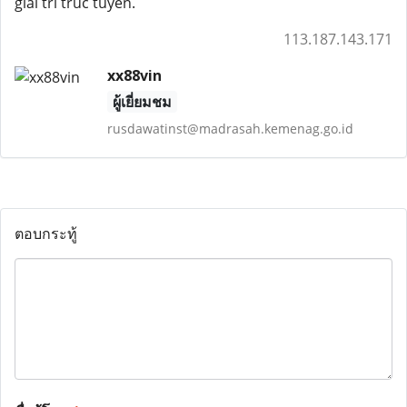
giai tri truc tuyen.
113.187.143.171
xx88vin
ผู้เยี่ยมชม
rusdawatinst@madrasah.kemenag.go.id
ตอบกระทู้