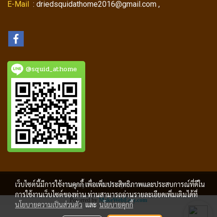
E-Mail
: driedsquidathome2016@gmail.com ,
@squid_athome
เว็บไซต์นี้มีการใช้งานคุกกี้ เพื่อเพิ่มประสิทธิภาพและประสบการณ์ที่ดีใน
Copyright 2018 All Rigths Served
การใช้งานเว็บไซต์ของท่าน ท่านสามารถอ่านรายละเอียดเพิ่มเติมได้ที่
Powered by
MakeWebEasy.com
นโยบายความเป็นส่วนตัว
และ
นโยบายคุกกี้