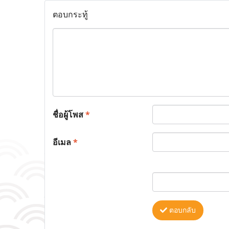
ตอบกระทู้
ชื่อผู้โพส
*
อีเมล
*
ตอบกลับ