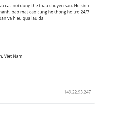
a va cac noi dung the thao chuyen sau. He sinh
y nhanh, bao mat cao cung he thong ho tro 24/7
oan va hieu qua lau dai.
h, Viet Nam
149.22.93.247