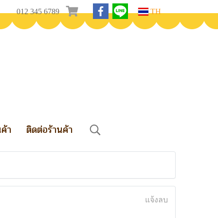
012 345 6789
TH
นค้า
ติดต่อร้านค้า
แจ้งลบ