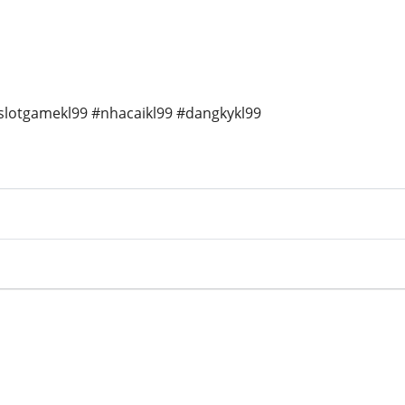
#slotgamekl99 #nhacaikl99 #dangkykl99