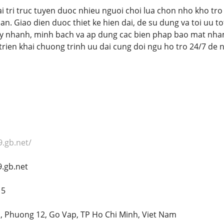
i tri truc tuyen duoc nhieu nguoi choi lua chon nho kho tro
n. Giao dien duoc thiet ke hien dai, de su dung va toi uu to
 ly nhanh, minh bach va ap dung cac bien phap bao mat nha
rien khai chuong trinh uu dai cung doi ngu ho tro 24/7 de n
9.gb.net/
9.gb.net
15
n, Phuong 12, Go Vap, TP Ho Chi Minh, Viet Nam