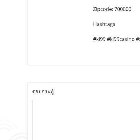
Zipcode: 700000
Hashtags
#kl99 #kl99casino 
ตอบกระทู้