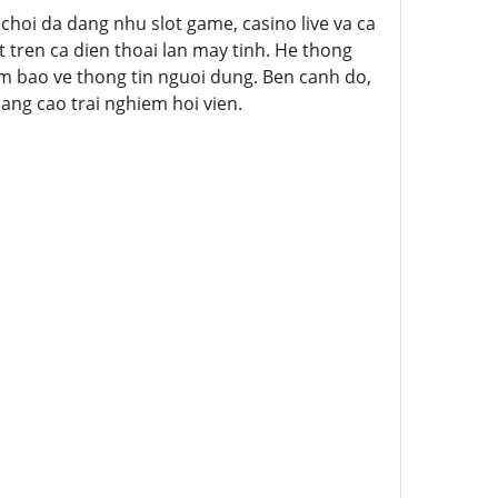
 choi da dang nhu slot game, casino live va ca
t tren ca dien thoai lan may tinh. He thong
m bao ve thong tin nguoi dung. Ben canh do,
ang cao trai nghiem hoi vien.