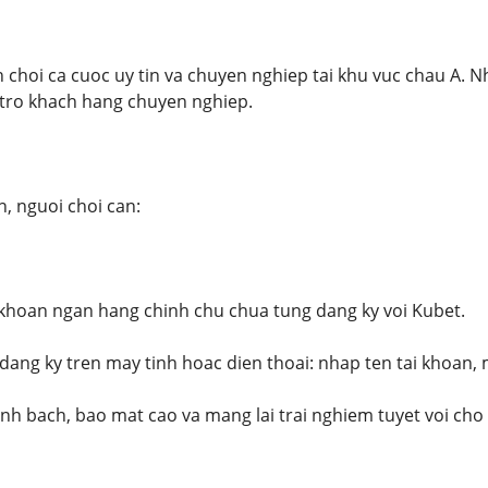
choi ca cuoc uy tin va chuyen nghiep tai khu vuc chau A. Nh
 tro khach hang chuyen nghiep.
n, nguoi choi can:
i khoan ngan hang chinh chu chua tung dang ky voi Kubet.
dang ky tren may tinh hoac dien thoai: nhap ten tai khoan,
h bach, bao mat cao va mang lai trai nghiem tuyet voi cho