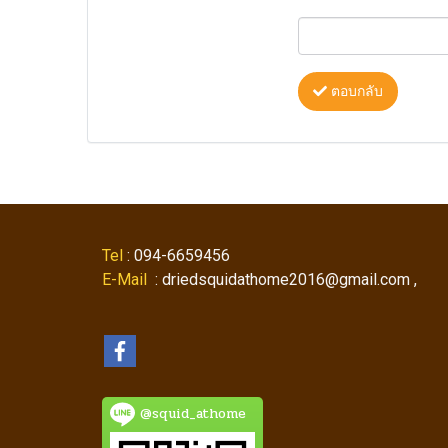
ตอบกลับ
Tel
: 094-6659456
E-Mail
: driedsquidathome2016@gmail.com ,
@squid_athome