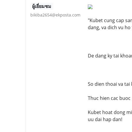
ผู้เยี่ยมชม
bikiba2654@ekposta.com
"Kubet cung cap san 
dang, va dich vu ho
De dang ky tai khoa
So dien thoai va ta
Thuc hien cac buoc 
Kubet hoat dong min
uu dai hap dan!