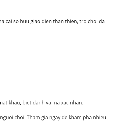
a cai so huu giao dien than thien, tro choi da
 mat khau, biet danh va ma xac nhan.
 nguoi choi. Tham gia ngay de kham pha nhieu