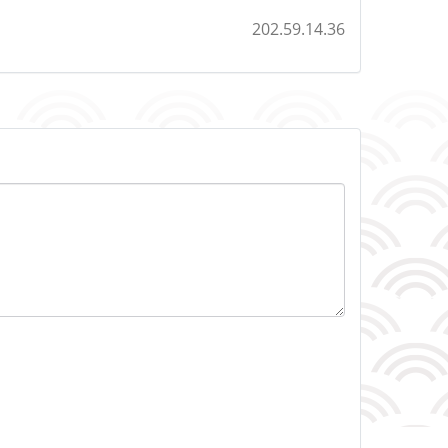
202.59.14.36