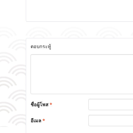
ตอบกระทู้
ชื่อผู้โพส
*
อีเมล
*