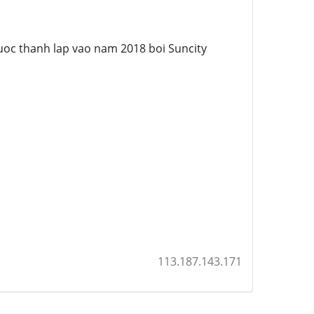
duoc thanh lap vao nam 2018 boi Suncity
113.187.143.171