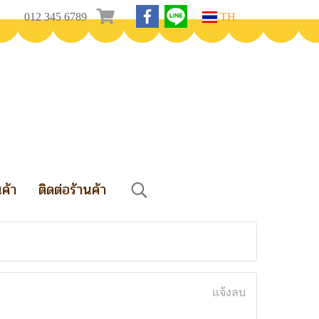
012 345 6789
TH
นค้า
ติดต่อร้านค้า
แจ้งลบ