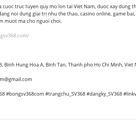
a cuoc truc tuyen quy mo lon tai Viet Nam, duoc xay dung t
ng noi dung giai tri nhu the thao, casino online, game bai, 
em muot ma cho nguoi choi.
ngsv368.com/
o 3, Binh Hung Hoa A, Binh Tan, Thanh pho Ho Chi Minh, Viet
om@gmail.com
368 #bongsv368com #trangchu_SV368 #dangky_SV368 #link