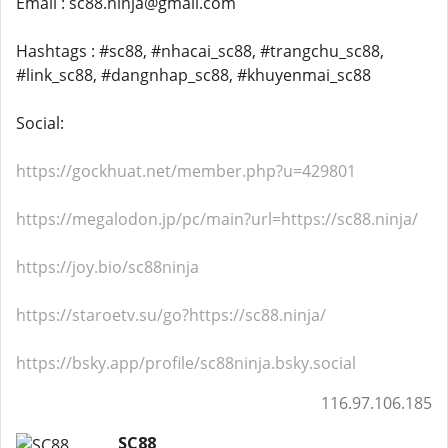
Email : sc88.ninja@gmail.com
Hashtags : #sc88, #nhacai_sc88, #trangchu_sc88,
#link_sc88, #dangnhap_sc88, #khuyenmai_sc88
Social:
https://gockhuat.net/member.php?u=429801
https://megalodon.jp/pc/main?url=https://sc88.ninja/
https://joy.bio/sc88ninja
https://staroetv.su/go?https://sc88.ninja/
https://bsky.app/profile/sc88ninja.bsky.social
116.97.106.185
SC88