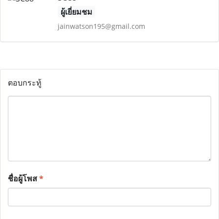
ผู้เยี่ยมชม
jainwatson195@gmail.com
ตอบกระทู้
ชื่อผู้โพส
*