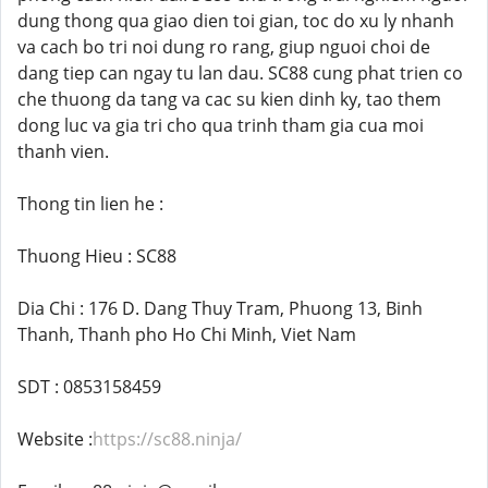
dung thong qua giao dien toi gian, toc do xu ly nhanh
va cach bo tri noi dung ro rang, giup nguoi choi de
dang tiep can ngay tu lan dau. SC88 cung phat trien co
che thuong da tang va cac su kien dinh ky, tao them
dong luc va gia tri cho qua trinh tham gia cua moi
thanh vien.
Thong tin lien he :
Thuong Hieu : SC88
Dia Chi : 176 D. Dang Thuy Tram, Phuong 13, Binh
Thanh, Thanh pho Ho Chi Minh, Viet Nam
SDT : 0853158459
Website :
https://sc88.ninja/