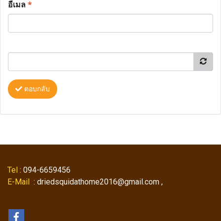
อีเมล
*
ตอบกลับ
Tel
: 094-6659456
E-Mail
: driedsquidathome2016@gmail.com ,