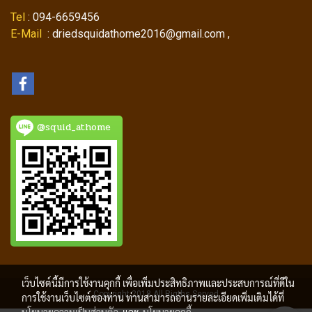
Tel
: 094-6659456
E-Mail
: driedsquidathome2016@gmail.com ,
@squid_athome
เว็บไซต์นี้มีการใช้งานคุกกี้ เพื่อเพิ่มประสิทธิภาพและประสบการณ์ที่ดีใน
Copyright 2018 All Rigths Served
การใช้งานเว็บไซต์ของท่าน ท่านสามารถอ่านรายละเอียดเพิ่มเติมได้ที่