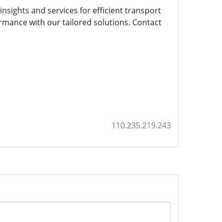
ights and services for efficient transport
rmance with our tailored solutions. Contact
110.235.219.243