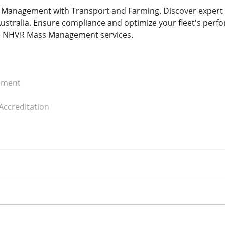
anagement with Transport and Farming. Discover expert ins
ustralia. Ensure compliance and optimize your fleet's perfo
ble NHVR Mass Management services.
ement
ccreditation