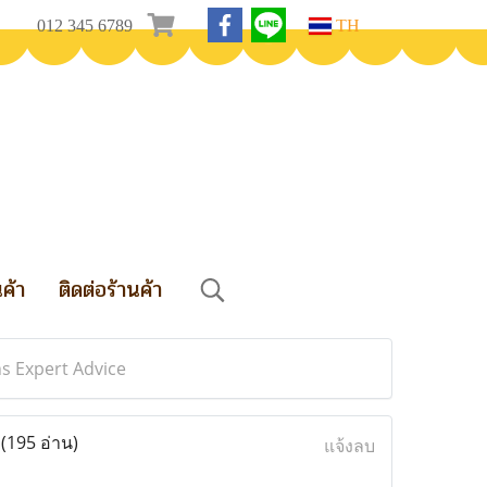
012 345 6789
TH
นค้า
ติดต่อร้านค้า
 Expert Advice
e
(195 อ่าน)
แจ้งลบ