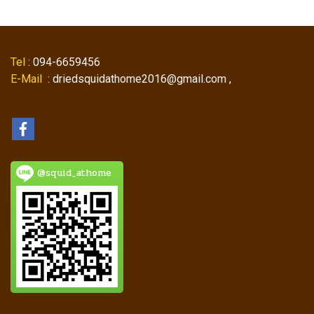
Tel
: 094-6659456
E-Mail
: driedsquidathome2016@gmail.com ,
@squid_athome