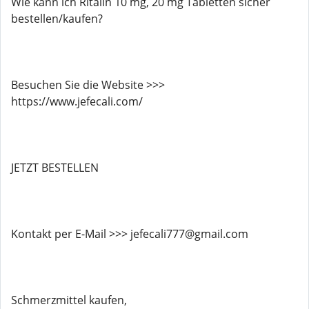
Wie kann ich Ritalin 10 mg, 20 mg Tabletten sicher
bestellen/kaufen?
Besuchen Sie die Website >>>
https://www.jefecali.com/
JETZT BESTELLEN
Kontakt per E-Mail >>> jefecali777@gmail.com
Schmerzmittel kaufen,