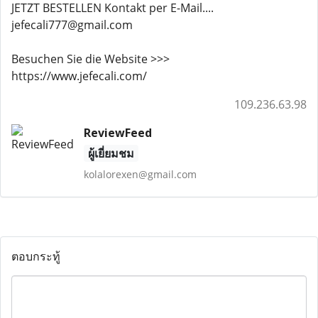
JETZT BESTELLEN Kontakt per E-Mail....
jefecali777@gmail.com
Besuchen Sie die Website >>>
https://www.jefecali.com/
109.236.63.98
ReviewFeed
ผู้เยี่ยมชม
kolalorexen@gmail.com
ตอบกระทู้