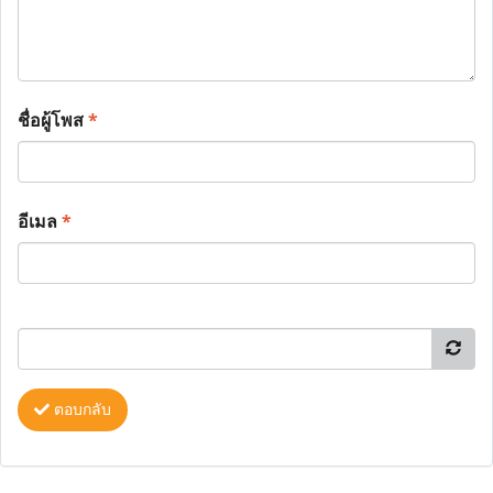
ชื่อผู้โพส
*
อีเมล
*
ตอบกลับ