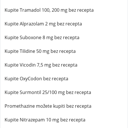
Kupite Tramadol 100, 200 mg bez recepta
Kupite Alprazolam 2 mg bez recepta
Kupite Suboxone 8 mg bez recepta
Kupite Tilidine 50 mg bez recepta
Kupite Vicodin 7,5 mg bez recepta
Kupite OxyCodon bez recepta
Kupite Surmontil 25/100 mg bez recepta
Promethazine možete kupiti bez recepta
Kupite Nitrazepam 10 mg bez recepta