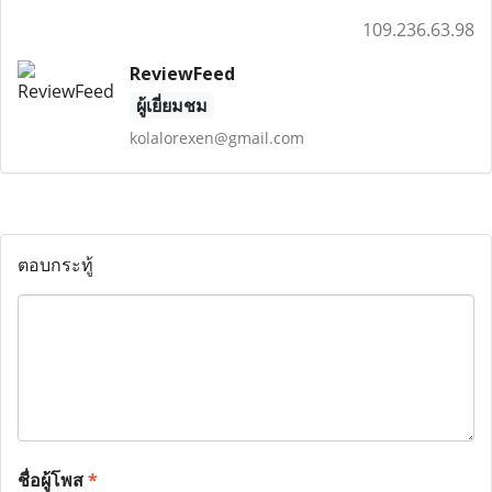
109.236.63.98
ReviewFeed
ผู้เยี่ยมชม
kolalorexen@gmail.com
ตอบกระทู้
ชื่อผู้โพส
*