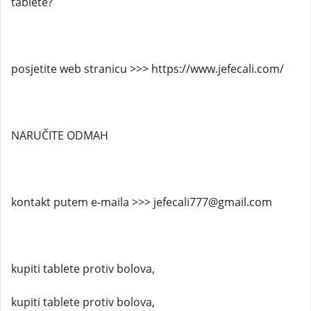
tablete?
posjetite web stranicu >>> https://www.jefecali.com/
NARUČITE ODMAH
kontakt putem e-maila >>> jefecali777@gmail.com
kupiti tablete protiv bolova,
kupiti tablete protiv bolova,