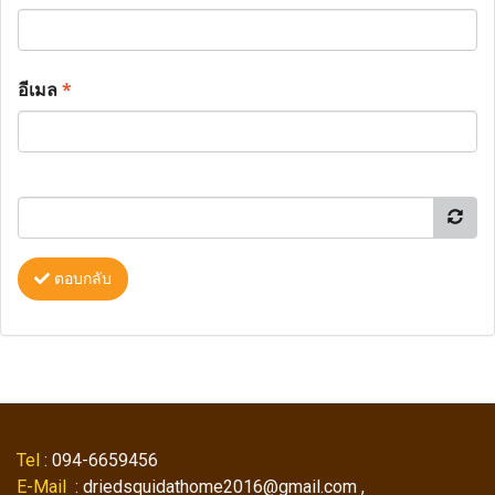
อีเมล
*
ตอบกลับ
Tel
: 094-6659456
E-Mail
: driedsquidathome2016@gmail.com ,