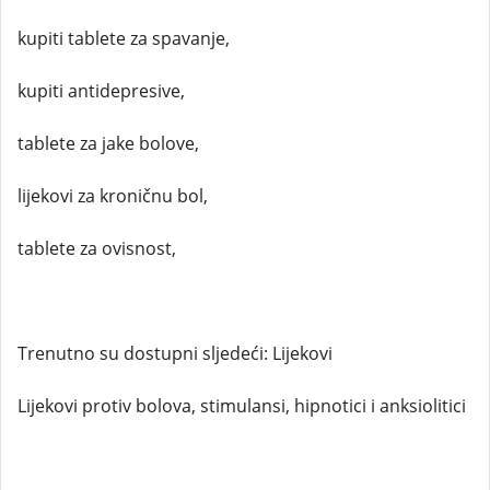
kupiti tablete za spavanje,
kupiti antidepresive,
tablete za jake bolove,
lijekovi za kroničnu bol,
tablete za ovisnost,
Trenutno su dostupni sljedeći: Lijekovi
Lijekovi protiv bolova, stimulansi, hipnotici i anksiolitici