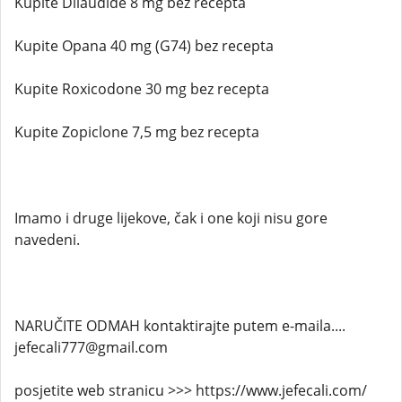
Kupite Dilaudide 8 mg bez recepta
Kupite Opana 40 mg (G74) bez recepta
Kupite Roxicodone 30 mg bez recepta
Kupite Zopiclone 7,5 mg bez recepta
Imamo i druge lijekove, čak i one koji nisu gore
navedeni.
NARUČITE ODMAH kontaktirajte putem e-maila....
jefecali777@gmail.com
posjetite web stranicu >>> https://www.jefecali.com/