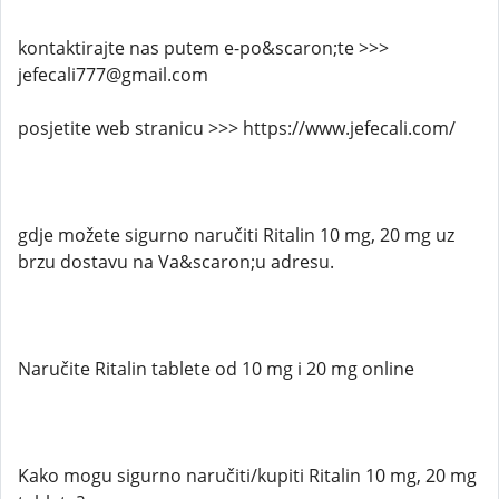
kontaktirajte nas putem e-po&scaron;te >>>
jefecali777@gmail.com
posjetite web stranicu >>> https://www.jefecali.com/
gdje možete sigurno naručiti Ritalin 10 mg, 20 mg uz
brzu dostavu na Va&scaron;u adresu.
Naručite Ritalin tablete od 10 mg i 20 mg online
Kako mogu sigurno naručiti/kupiti Ritalin 10 mg, 20 mg