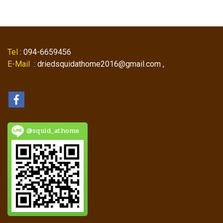
Tel
: 094-6659456
E-Mail
: driedsquidathome2016@gmail.com ,
@squid_athome