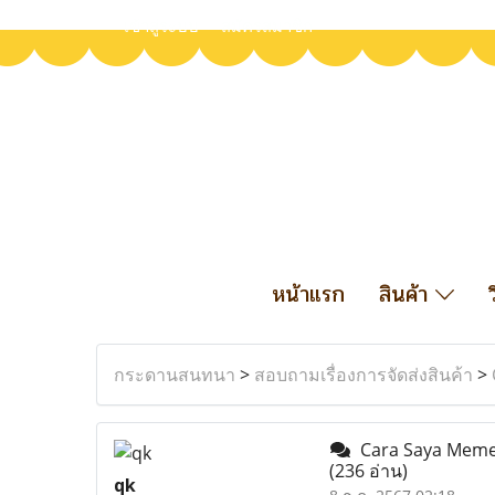
เข้าสู่ระบบ
สมัครสมาชิก
หน้าแรก
สินค้า
กระดานสนทนา
>
สอบถามเรื่องการจัดส่งสินค้า
>
Cara Saya Memen
(236 อ่าน)
qk