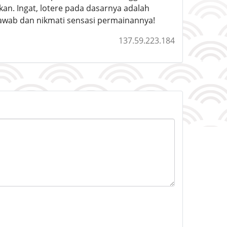
n. Ingat, lotere pada dasarnya adalah
awab dan nikmati sensasi permainannya!
137.59.223.184