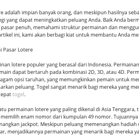
 adalah impian banyak orang, dan meskipun hasilnya seb
gi yang dapat meningkatkan peluang Anda. Baik Anda bermai
g pasar penuh, memahami struktur permainan dan menggun
rtikel ini, kami akan berbagi kiat untuk membantu Anda m
 Pasar Lotere
nan lotere populer yang berasal dari Indonesia. Permainan
pemain dapat bertaruh pada kombinasi 2D, 3D, atau 4D. Per
ragam opsi taruhan, yang memungkinkan pemain untuk mem
arkan peluang. Togel sangat menarik bagi mereka yang me
cepat
togel
.
atu permainan lotere yang paling dikenal di Asia Tenggara,
s memilih enam nomor dari kumpulan 49 nomor. Tujuanny
nangkan jackpot. Meskipun peluang memenangkan hadiah 
ar, menjadikannya permainan yang menarik bagi mereka 