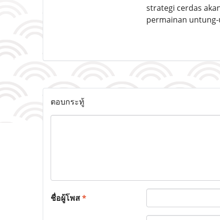
strategi cerdas ak
permainan untung-u
ตอบกระทู้
ชื่อผู้โพส
*