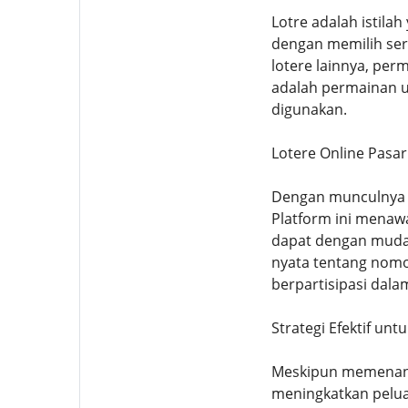
Lotre adalah istila
dengan memilih se
lotere lainnya, per
adalah permainan u
digunakan.
Lotere Online Pasa
Dengan munculnya pl
Platform ini menawa
dapat dengan mudah
nyata tentang nomo
berpartisipasi dalam
Strategi Efektif u
Meskipun memenang
meningkatkan pelua