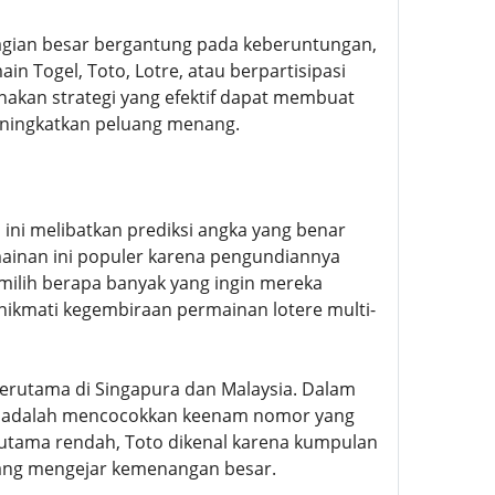
agian besar bergantung pada keberuntungan,
n Togel, Toto, Lotre, atau berpartisipasi
akan strategi yang efektif dapat membuat
eningkatkan peluang menang.
 ini melibatkan prediksi angka yang benar
mainan ini populer karena pengundiannya
ilih berapa banyak yang ingin mereka
nikmati kegembiraan permainan lotere multi-
 terutama di Singapura dan Malaysia. Dalam
a adalah mencocokkan keenam nomor yang
utama rendah, Toto dikenal karena kumpulan
yang mengejar kemenangan besar.