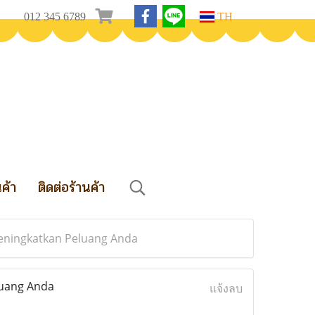
012 345 6789
TH
นค้า
ติดต่อร้านค้า
Meningkatkan Peluang Anda
luang Anda
แจ้งลบ