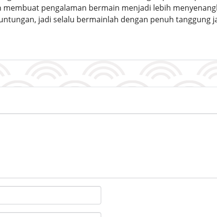
an membuat pengalaman bermain menjadi lebih menyenangka
ntungan, jadi selalu bermainlah dengan penuh tanggung j