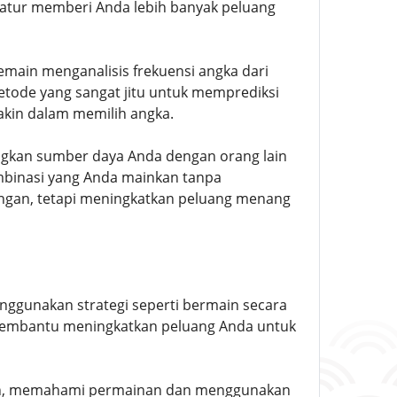
ratur memberi Anda lebih banyak peluang
pemain menganalisis frekuensi angka dari
tode yang sangat jitu untuk memprediksi
kin dalam memilih angka.
gkan sumber daya Anda dengan orang lain
mbinasi yang Anda mainkan tanpa
angan, tetapi meningkatkan peluang menang
enggunakan strategi seperti bermain secara
membantu meningkatkan peluang Anda untuk
enuh, memahami permainan dan menggunakan