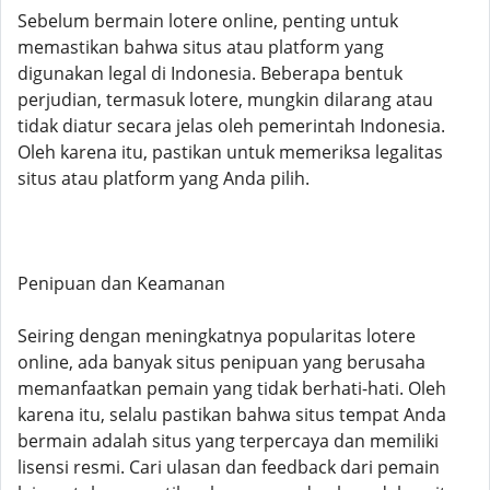
Sebelum bermain lotere online, penting untuk
memastikan bahwa situs atau platform yang
digunakan legal di Indonesia. Beberapa bentuk
perjudian, termasuk lotere, mungkin dilarang atau
tidak diatur secara jelas oleh pemerintah Indonesia.
Oleh karena itu, pastikan untuk memeriksa legalitas
situs atau platform yang Anda pilih.
Penipuan dan Keamanan
Seiring dengan meningkatnya popularitas lotere
online, ada banyak situs penipuan yang berusaha
memanfaatkan pemain yang tidak berhati-hati. Oleh
karena itu, selalu pastikan bahwa situs tempat Anda
bermain adalah situs yang terpercaya dan memiliki
lisensi resmi. Cari ulasan dan feedback dari pemain