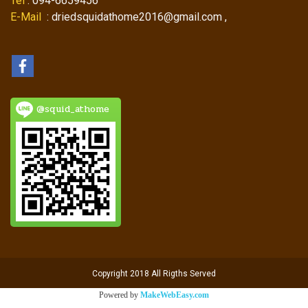
Tel
: 094-6659456
E-Mail
: driedsquidathome2016@gmail.com ,
@squid_athome
Copyright 2018 All Rigths Served
Powered by
MakeWebEasy.com