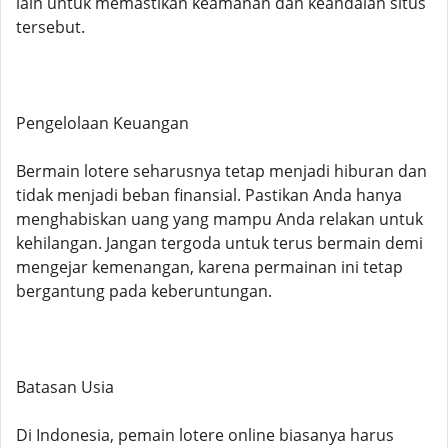
lain untuk memastikan keamanan dan keandalan situs
tersebut.
Pengelolaan Keuangan
Bermain lotere seharusnya tetap menjadi hiburan dan
tidak menjadi beban finansial. Pastikan Anda hanya
menghabiskan uang yang mampu Anda relakan untuk
kehilangan. Jangan tergoda untuk terus bermain demi
mengejar kemenangan, karena permainan ini tetap
bergantung pada keberuntungan.
Batasan Usia
Di Indonesia, pemain lotere online biasanya harus