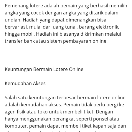
Pemenang lotere adalah pemain yang berhasil memilih
angka yang cocok dengan angka yang ditarik dalam
undian. Hadiah yang dapat dimenangkan bisa
bervariasi, mulai dari uang tunai, barang elektronik,
hingga mobil. Hadiah ini biasanya dikirimkan melalui
transfer bank atau sistem pembayaran online.
Keuntungan Bermain Lotere Online
Kemudahan Akses
Salah satu keuntungan terbesar bermain lotere online
adalah kemudahan akses. Pemain tidak perlu pergi ke
agen fisik atau toko untuk membeli tiket. Dengan
hanya menggunakan perangkat seperti ponsel atau
komputer, pemain dapat membeli tiket kapan saja dan