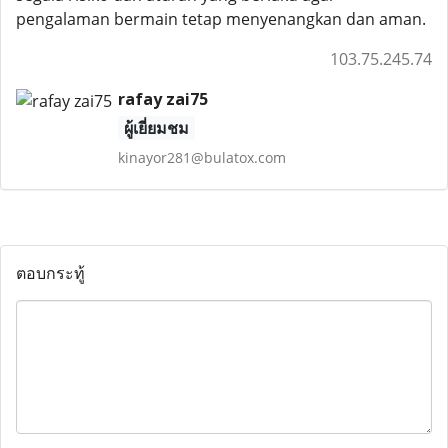
pengalaman bermain tetap menyenangkan dan aman.
103.75.245.74
rafay zai75
ผู้เยี่ยมชม
kinayor281@bulatox.com
ตอบกระทู้