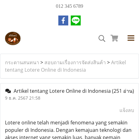
012 345 6789
กระดานสนทนา
>
สอบถามเรื่องการจัดส่งสินค้า
>
Artikel
tentang Lotere Online di Indonesia
Artikel tentang Lotere Online di Indonesia
(251 อ่าน)
9 ธ.ค. 2567 21:58
แจ้งลบ
Lotere online telah menjadi fenomena yang semakin
populer di Indonesia. Dengan kemajuan teknologi dan
akses internet yang semakin luas, banyak pemain