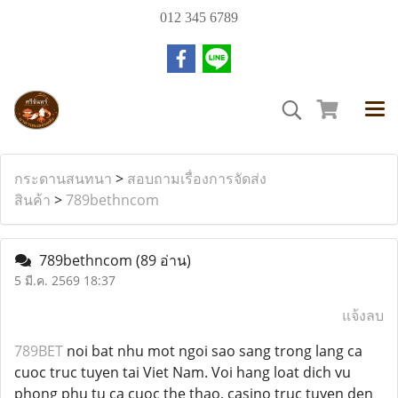
012 345 6789
กระดานสนทนา
>
สอบถามเรื่องการจัดส่ง
สินค้า
>
789bethncom
789bethncom
(89 อ่าน)
5 มี.ค. 2569 18:37
แจ้งลบ
789BET
noi bat nhu mot ngoi sao sang trong lang ca
cuoc truc tuyen tai Viet Nam. Voi hang loat dich vu
phong phu tu ca cuoc the thao, casino truc tuyen den