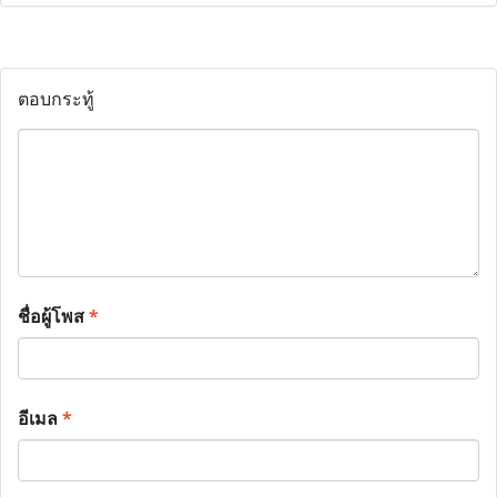
ตอบกระทู้
ชื่อผู้โพส
*
อีเมล
*