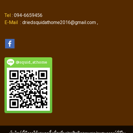
Tel
: 094-6659456
E-Mail
: driedsquidathome2016@gmail.com ,
@squid_athome