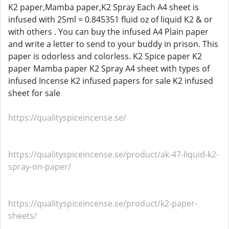
K2 paper,Mamba paper,K2 Spray Each A4 sheet is
infused with 25ml = 0.845351 fluid oz of liquid K2 & or
with others . You can buy the infused A4 Plain paper
and write a letter to send to your buddy in prison. This
paper is odorless and colorless. K2 Spice paper K2
paper Mamba paper K2 Spray A4 sheet with types of
infused Incense K2 infused papers for sale K2 infused
sheet for sale
https://qualityspiceincense.se/
https://qualityspiceincense.se/product/ak-47-liquid-k2-
spray-on-paper/
https://qualityspiceincense.se/product/k2-paper-
sheets/