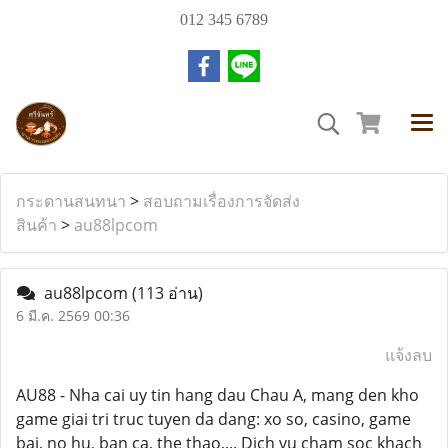
012 345 6789
กระดานสนทนา
>
สอบถามเรื่องการจัดส่ง
สินค้า
>
au88lpcom
au88lpcom
(113 อ่าน)
6 มี.ค. 2569 00:36
แจ้งลบ
AU88 - Nha cai uy tin hang dau Chau A, mang den kho
game giai tri truc tuyen da dang: xo so, casino, game
bai, no hu, ban ca, the thao,... Dich vu cham soc khach