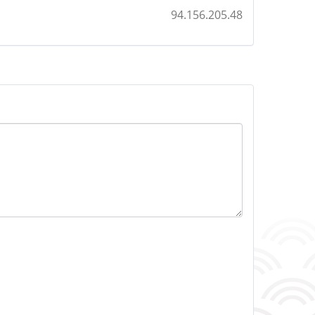
94.156.205.48