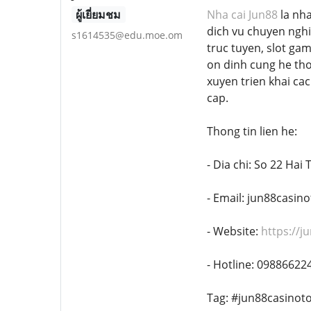
ผู้เยี่ยมชม
Nha cai Jun88
la nha
dich vu chuyen nghi
s1614535@edu.moe.om
truc tuyen, slot gam
on dinh cung he tho
xuyen trien khai ca
cap.
Thong tin lien he:
- Dia chi: So 22 Hai
- Email: jun88casi
- Website:
https://j
- Hotline: 09886622
Tag: #jun88casinot