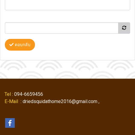
ตอบกลับ
Tel
: 094-6659456
E-Mail
: driedsquidathome2016@gmail.com ,