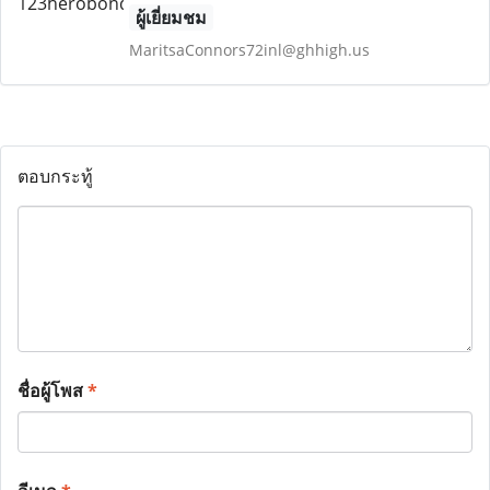
ผู้เยี่ยมชม
MaritsaConnors72inl@ghhigh.us
ตอบกระทู้
ชื่อผู้โพส
*