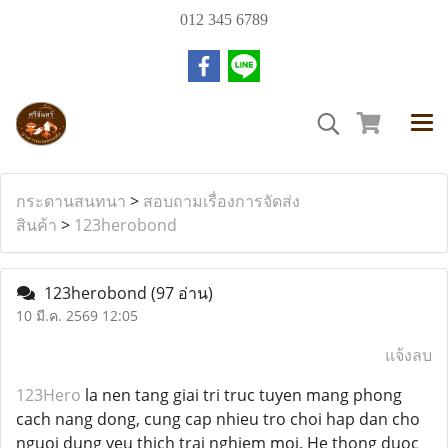
012 345 6789
กระดานสนทนา
>
สอบถามเรื่องการจัดส่ง
สินค้า
>
123herobond
123herobond
(97 อ่าน)
10 มี.ค. 2569 12:05
แจ้งลบ
123Hero
la nen tang giai tri truc tuyen mang phong
cach nang dong, cung cap nhieu tro choi hap dan cho
nguoi dung yeu thich trai nghiem moi. He thong duoc