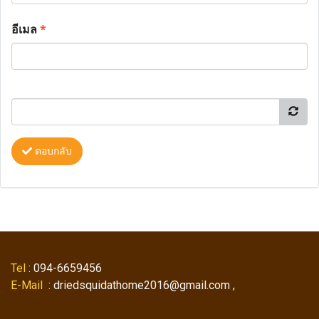
อีเมล
*
ตอบกลับ
Tel
: 094-6659456
E-Mail
: driedsquidathome2016@gmail.com ,