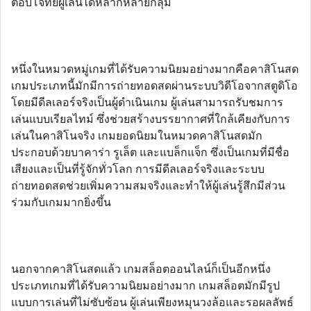
ตอบโจทย์ผู้เล่นได้หลากหลายกลุ่ม
หนึ่งในหมวดหมู่เกมที่ได้รับความนิยมอย่างมากคือคาสิโนสด
เกมประเภทนี้มักมีการถ่ายทอดสดผ่านระบบวิดีโอจากสตูดิโอ
โดยมีดีลเลอร์จริงเป็นผู้ดำเนินเกม ผู้เล่นสามารถรับชมการ
เล่นแบบเรียลไทม์ ซึ่งช่วยสร้างบรรยากาศที่ใกล้เคียงกับการ
เล่นในคาสิโนจริง เกมยอดนิยมในหมวดคาสิโนสดมัก
ประกอบด้วยบาคาร่า รูเล็ต และแบล็กแจ็ก ซึ่งเป็นเกมที่มีชื่อ
เสียงและเป็นที่รู้จักทั่วโลก การมีดีลเลอร์จริงและระบบ
ถ่ายทอดสดช่วยเพิ่มความสมจริงและทำให้ผู้เล่นรู้สึกมีส่วน
ร่วมกับเกมมากยิ่งขึ้น
นอกจากคาสิโนสดแล้ว เกมสล็อตออนไลน์ก็เป็นอีกหนึ่ง
ประเภทเกมที่ได้รับความนิยมอย่างมาก เกมสล็อตมักมีรูป
แบบการเล่นที่ไม่ซับซ้อน ผู้เล่นเพียงหมุนวงล้อและรอผลลัพธ์