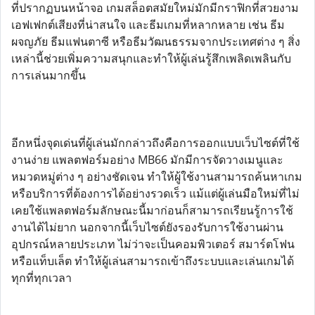
ที่ปรากฏบนหน้าจอ เกมสล็อตสมัยใหม่มักมีกราฟิกที่สวยงาม
เอฟเฟกต์เสียงที่น่าสนใจ และธีมเกมที่หลากหลาย เช่น ธีม
ผจญภัย ธีมแฟนตาซี หรือธีมวัฒนธรรมจากประเทศต่าง ๆ สิ่ง
เหล่านี้ช่วยเพิ่มความสนุกและทำให้ผู้เล่นรู้สึกเพลิดเพลินกับ
การเล่นมากขึ้น
อีกหนึ่งจุดเด่นที่ผู้เล่นมักกล่าวถึงคือการออกแบบเว็บไซต์ที่ใช้
งานง่าย แพลตฟอร์มอย่าง MB66 มักมีการจัดวางเมนูและ
หมวดหมู่ต่าง ๆ อย่างชัดเจน ทำให้ผู้ใช้งานสามารถค้นหาเกม
หรือบริการที่ต้องการได้อย่างรวดเร็ว แม้แต่ผู้เล่นมือใหม่ที่ไม่
เคยใช้แพลตฟอร์มลักษณะนี้มาก่อนก็สามารถเรียนรู้การใช้
งานได้ไม่ยาก นอกจากนี้เว็บไซต์ยังรองรับการใช้งานผ่าน
อุปกรณ์หลายประเภท ไม่ว่าจะเป็นคอมพิวเตอร์ สมาร์ตโฟน
หรือแท็บเล็ต ทำให้ผู้เล่นสามารถเข้าถึงระบบและเล่นเกมได้
ทุกที่ทุกเวลา