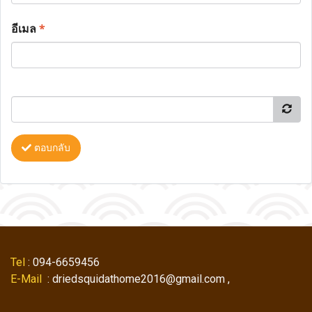
อีเมล
*
ตอบกลับ
Tel
: 094-6659456
E-Mail
: driedsquidathome2016@gmail.com ,