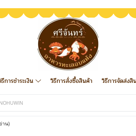
วิธีการชำระเงิน
วิธีการสั่งซื้อสินค้า
วิธีการจัดส่งสิ
NOHUWIN
อ่าน)