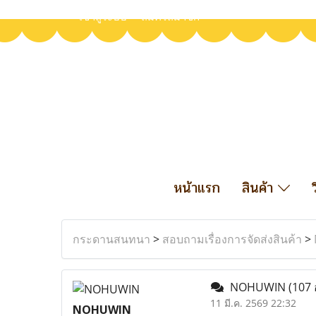
เข้าสู่ระบบ
สมัครสมาชิก
หน้าแรก
สินค้า
กระดานสนทนา
>
สอบถามเรื่องการจัดส่งสินค้า
>
NOHUWIN
(107 
11 มี.ค. 2569 22:32
NOHUWIN