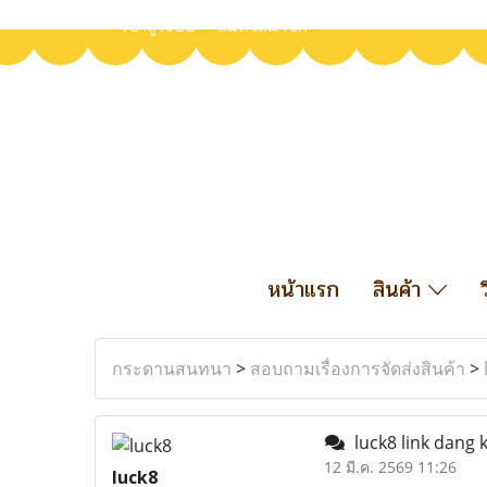
เข้าสู่ระบบ
สมัครสมาชิก
หน้าแรก
สินค้า
กระดานสนทนา
>
สอบถามเรื่องการจัดส่งสินค้า
>
luck8 link dang 
12 มี.ค. 2569 11:26
luck8