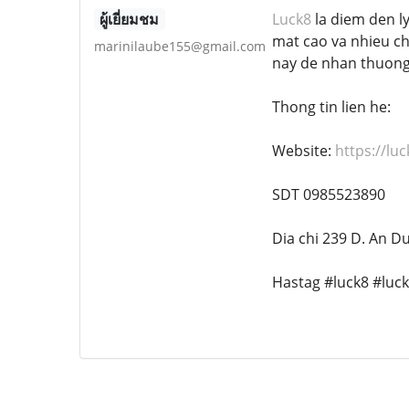
ผู้เยี่ยมชม
Luck8
la diem den ly
mat cao va nhieu ch
marinilaube155@gmail.com
nay de nhan thuong 
Thong tin lien he:
Website:
https://lu
SDT 0985523890
Dia chi 239 D. An D
Hastag #luck8 #luc