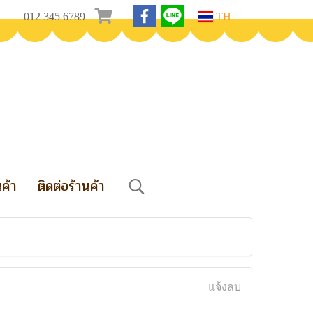
012 345 6789
TH
นค้า
ติดต่อร้านค้า
s
แจ้งลบ