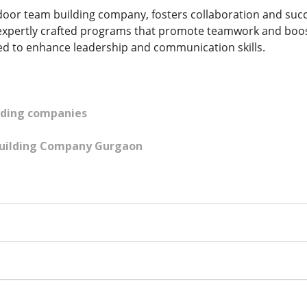
door team building company, fosters collaboration and suc
r expertly crafted programs that promote teamwork and boo
d to enhance leadership and communication skills.
lding companies
uilding Company Gurgaon