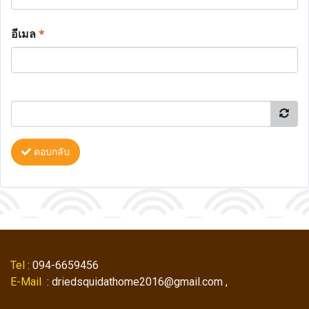
อีเมล
*
ตอบกลับ
Tel
: 094-6659456
E-Mail
: driedsquidathome2016@gmail.com ,