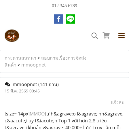
012 345 6789
กระดานสนทนา
>
สอบถามเรื่องการจัดส่ง
สินค้า
>
mmoopnet
mmoopnet
(141 อ่าน)
15 มี.ค. 2569 00:45
แจ้งลบ
[size= 14px]
MMOO
tự h&agrave;o l&agrave; nh&agrave;
c&aacute;i uy t&iacute;n Top 1 với hơn 2,8 triệu
t&agrave;i khoản v&agrave; 40.000+ lượt truy cập mỗi