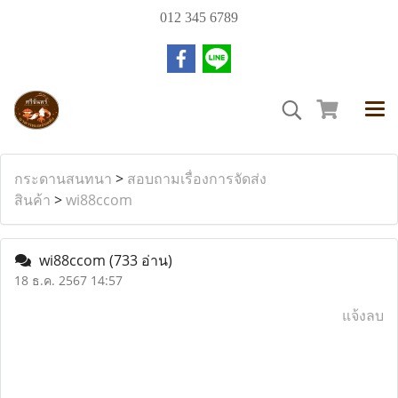
012 345 6789
กระดานสนทนา
>
สอบถามเรื่องการจัดส่ง
สินค้า
>
wi88ccom
wi88ccom
(733 อ่าน)
18 ธ.ค. 2567 14:57
แจ้งลบ