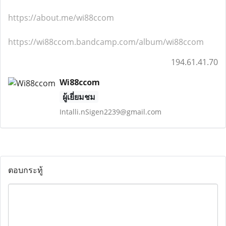
https://about.me/wi88ccom
https://wi88ccom.bandcamp.com/album/wi88ccom
194.61.41.70
Wi88ccom
ผู้เยี่ยมชม
Intalli.nSigen2239@gmail.com
ตอบกระทู้