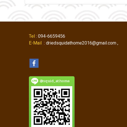
Tel
: 094-6659456
E-Mail
: driedsquidathome2016@gmail.com ,
@squid_athome