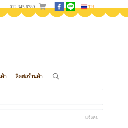
012 345 6789
TH
นค้า
ติดต่อร้านค้า
แจ้งลบ