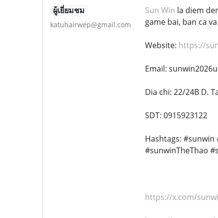
ผู้เยี่ยมชม
Sun Win
la diem den
game bai, ban ca va
katuhairwep@gmail.com
Website:
https://su
Email: sunwin2026
Dia chi: 22/24B D. 
SDT: 0915923122
Hashtags: #sunwin
#sunwinTheThao #s
https://x.com/sun