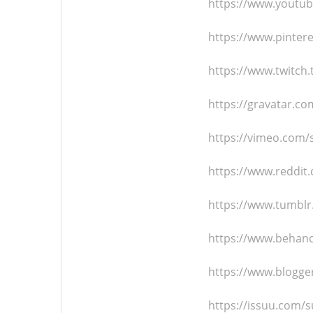
https://www.yout
https://www.pinte
https://www.twitch
https://gravatar.
https://vimeo.com
https://www.reddi
https://www.tumbl
https://www.behan
https://www.blogge
https://issuu.com