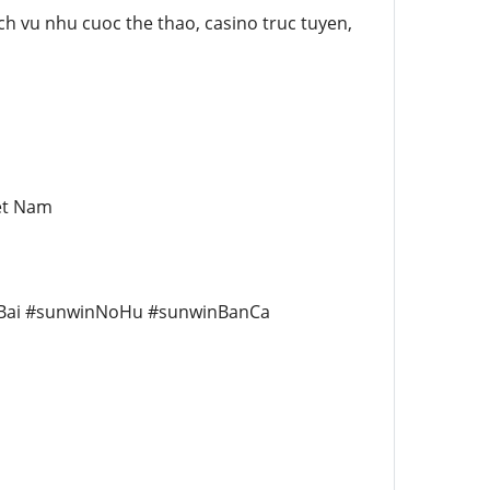
ich vu nhu cuoc the thao, casino truc tuyen,
iet Nam
eBai #sunwinNoHu #sunwinBanCa