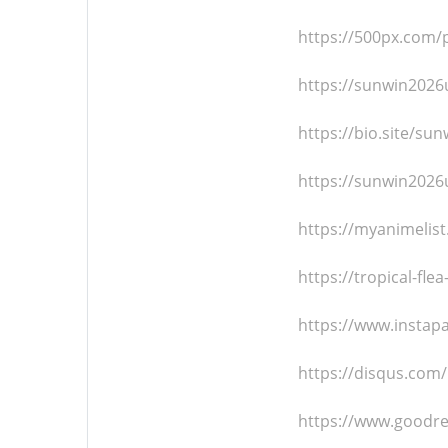
https://500px.com
https://sunwin20
https://bio.site/s
https://sunwin202
https://myanimelis
https://tropical-f
https://www.insta
https://disqus.co
https://www.goodr