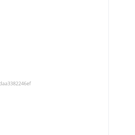
1daa3382246ef