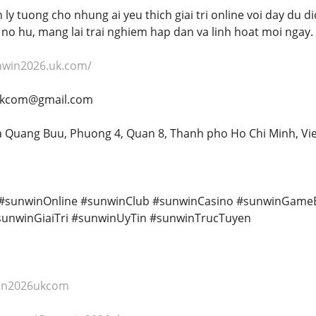
 ly tuong cho nhung ai yeu thich giai tri online voi day du d
 no hu, mang lai trai nghiem hap dan va linh hoat moi ngay.
nwin2026.uk.com/
ukcom@gmail.com
Ta Quang Buu, Phuong 4, Quan 8, Thanh pho Ho Chi Minh, V
 #sunwinOnline #sunwinClub #sunwinCasino #sunwinGam
unwinGiaiTri #sunwinUyTin #sunwinTrucTuyen
win2026ukcom