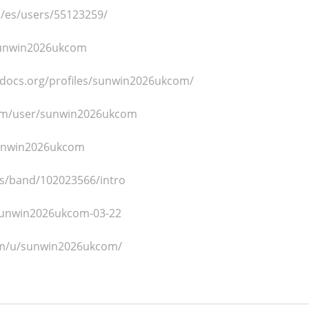
m/es/users/55123259/
sunwin2026ukcom
edocs.org/profiles/sunwin2026ukcom/
com/user/sunwin2026ukcom
sunwin2026ukcom
s/band/102023566/intro
/sunwin2026ukcom-03-22
com/u/sunwin2026ukcom/