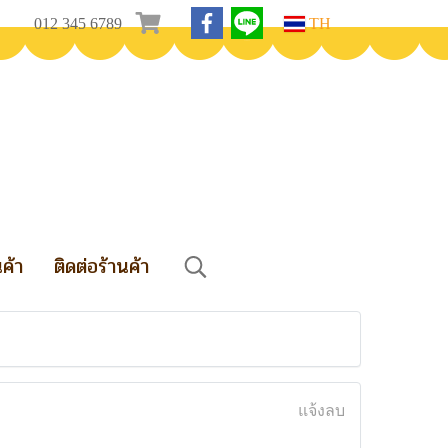
012 345 6789
TH
นค้า
ติดต่อร้านค้า
แจ้งลบ