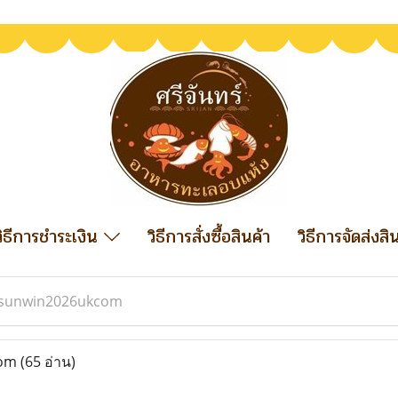
วิธีการชำระเงิน
วิธีการสั่งซื้อสินค้า
วิธีการจัดส่งสิ
sunwin2026ukcom
com
(65 อ่าน)