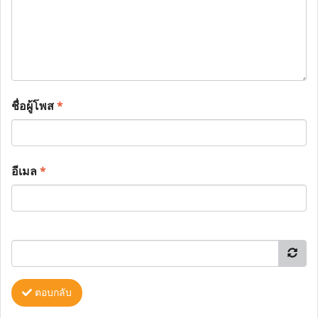
ชื่อผู้โพส
*
อีเมล
*
ตอบกลับ